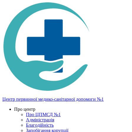
Центр первинної медико-санітарної допомоги №1
Про центр
Про ЦПМСД №1
Адміністрація
Благодійність
Запобігання корупції