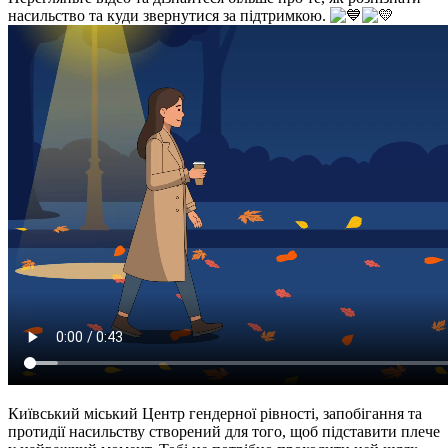
насильство та куди звернутися за підтримкою.
Київський міський Центр гендерної рівності, запобігання та
протидії насильству створений для того, щоб підставити плече