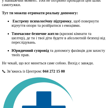
у найважчий момент. Тобі не потрібно проходити цей шлях
самотужки.
Тут ти можеш отримати реальну допомогу:
Екстрену психологічну підтримку
, щоб повернути
відчуття опори та розібратися з емоціями.
Тимчасове безпечне житло
(кризові кімнати та
шелтер), де ти і твої діти будете в абсолютній безпеці від
переслідувань.
Юридичний супровід
та допомогу фахівців для захисту
твоїх прав.
Не чекай, що все минеться саме собою. Вихід є завжди.
📞 Зв’яжись із Центром:
044 272 15 00