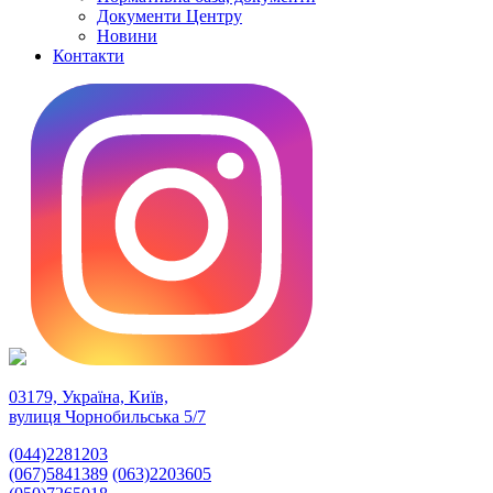
Документи Центру
Новини
Контакти
03179, Україна, Київ,
вулиця Чорнобильська 5/7
(044)2281203
(067)5841389
(063)2203605