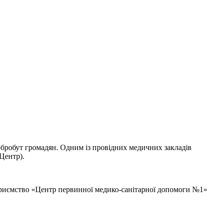
обробут громадян. Одним із провідних медичних закладів
Центр).
дприємство «Центр первинної медико-санітарної допомоги №1»