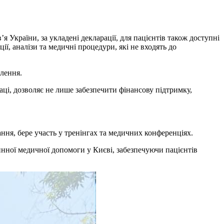
 України, за укладені декларації, для пацієнтів також доступні
ї, аналізи та медичні процедури, які не входять до
елення.
аці, дозволяє не лише забезпечити фінансову підтримку,
ня, бере участь у тренінгах та медичних конференціях.
нної медичної допомоги у Києві, забезпечуючи пацієнтів