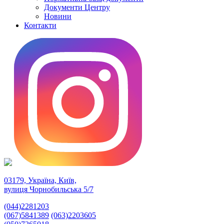
Документи Центру
Новини
Контакти
03179, Україна, Київ,
вулиця Чорнобильська 5/7
(044)2281203
(067)5841389
(063)2203605